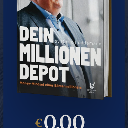
0,00
€