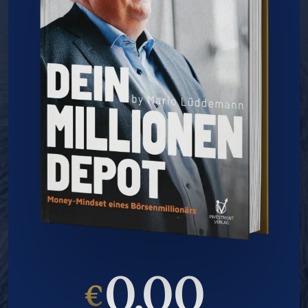
0,00
€